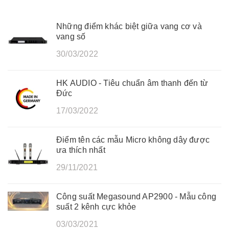
Những điểm khác biệt giữa vang cơ và
vang số
30/03/2022
HK AUDIO - Tiêu chuẩn âm thanh đến từ
Đức
17/03/2022
Điểm tên các mẫu Micro không dây được
ưa thích nhất
29/11/2021
Công suất Megasound AP2900 - Mẫu công
suất 2 kênh cực khỏe
03/03/2021