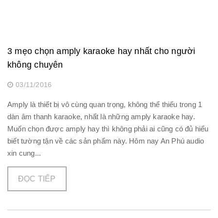
3 mẹo chọn amply karaoke hay nhất cho người
không chuyên
03/11/2016
Amply là thiết bị vô cùng quan trọng, không thể thiếu trong 1
dàn âm thanh karaoke, nhất là những amply karaoke hay.
Muốn chọn được amply hay thì không phải ai cũng có đủ hiểu
biết tường tận về các sản phẩm này. Hôm nay An Phú audio
xin cung...
ĐỌC TIẾP