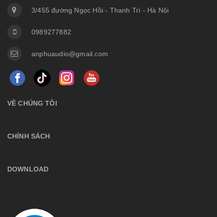
3/455 đường Ngọc Hồi - Thanh Trì - Hà Nội
0989277882
anphuaudio@gmail.com
VỀ CHÚNG TÔI
CHÍNH SÁCH
DOWNLOAD