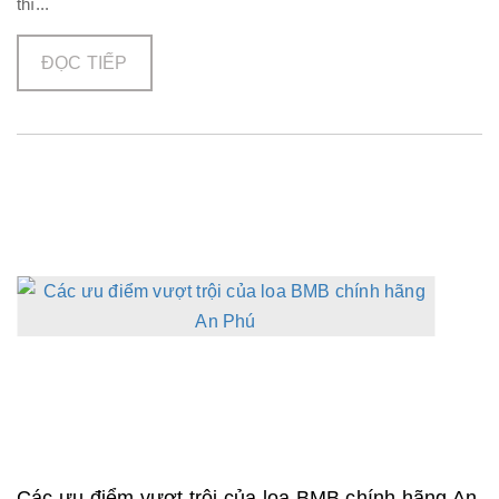
thì...
ĐỌC TIẾP
Các ưu điểm vượt trội của loa BMB chính hãng An