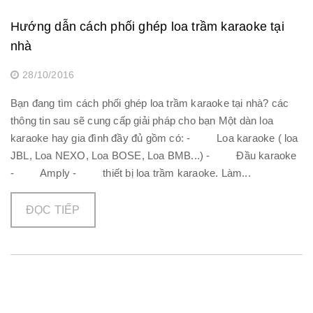
Hướng dẫn cách phối ghép loa trầm karaoke tại
nhà
28/10/2016
Bạn đang tìm cách phối ghép loa trầm karaoke tại nhà? các
thông tin sau sẽ cung cấp giải pháp cho bạn Một dàn loa
karaoke hay gia đình đầy đủ gồm có: - Loa karaoke ( loa
JBL, Loa NEXO, Loa BOSE, Loa BMB...) - Đầu karaoke
- Amply - thiết bị loa trầm karaoke. Làm...
ĐỌC TIẾP