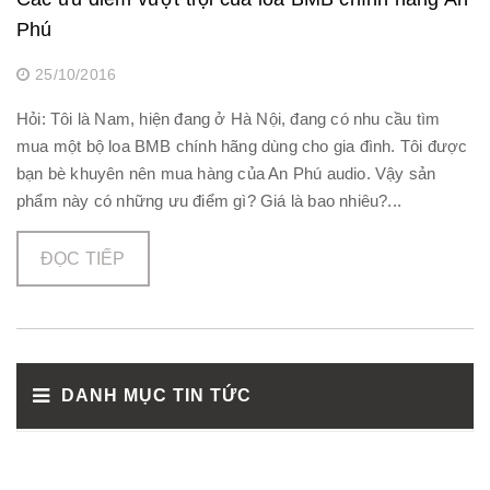
Phú
25/10/2016
Hỏi: Tôi là Nam, hiện đang ở Hà Nội, đang có nhu cầu tìm
mua một bộ loa BMB chính hãng dùng cho gia đình. Tôi được
bạn bè khuyên nên mua hàng của An Phú audio. Vậy sản
phẩm này có những ưu điểm gì? Giá là bao nhiêu?...
ĐỌC TIẾP
DANH MỤC TIN TỨC