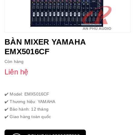
BÀN MIXER YAMAHA
EMX5016CF
Còn hàng
Liên hệ
✔️ Model: EMX5016CF
✔️ Thương hiệu: YAMAHA
✔️ Bảo hành: 12 tháng
✔️ Giao hàng toàn quốc