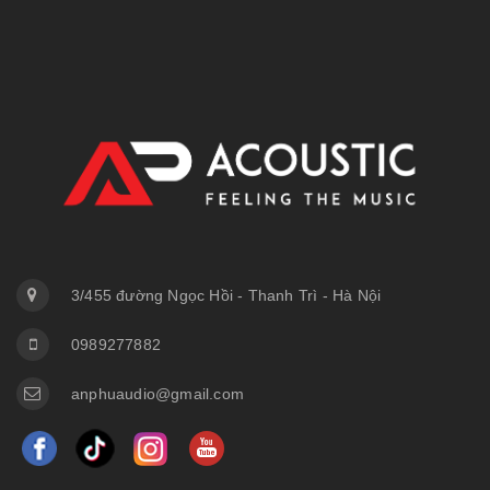
3/455 đường Ngọc Hồi - Thanh Trì - Hà Nội
0989277882
anphuaudio@gmail.com