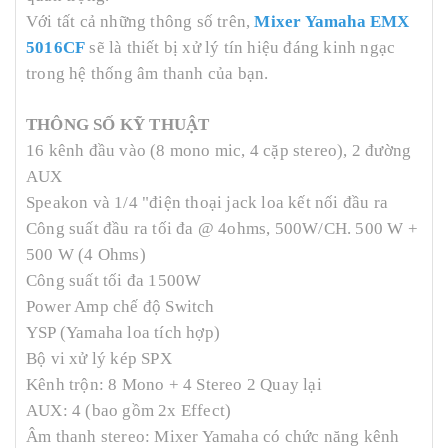
Với tất cả những thông số trên,
Mixer Yamaha EMX
5016CF
sẽ là thiết bị xử lý tín hiệu đáng kinh ngạc
trong hệ thống âm thanh của bạn.
THÔNG SỐ KỸ THUẬT
16 kênh đầu vào (8 mono mic, 4 cặp stereo), 2 đường
AUX
Speakon và 1/4 "điện thoại jack loa kết nối đầu ra
Công suất đầu ra tối đa @ 4ohms, 500W/CH. 500 W +
500 W (4 Ohms)
Công suất tối đa 1500W
Power Amp chế độ Switch
YSP (Yamaha loa tích hợp)
Bộ vi xử lý kép SPX
Kênh trộn: 8 Mono + 4 Stereo 2 Quay lại
AUX: 4 (bao gồm 2x Effect)
Âm thanh stereo: Mixer Yamaha có chức năng kênh