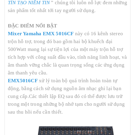
TÍN TẠO NIỀM TIN
” chúng tôi luôn nỗ lực đem những
sản phẩm tốt nhất tới tay người sử dụng.
ĐẶC ĐIỂM NỔI BẬT
Mixer Yamaha EMX 5016CF
này có 16 kênh stereo
trộn hỗ trợ, trong đó bao gồm hai bộ khuếch đại
500Watt mang lại sự tiện lợi của một máy trộn hỗ trợ
tích hợp với công suất đầu vào, tính năng linh hoạt, và
âm thanh vững chắc là quan trọng sống các ứng dụng
âm thanh yêu cầu.
EMX5016CF
xử lý toàn bộ quá trình hoàn toàn tự
động, bằng cách sử dụng nguồn âm nhạc ghi lại bạn
cung cấp.Các thiết lập EQ sau đó có thể được lưu trữ
trong một trong những bộ nhớ tạm cho người sử dụng
sau thu hồi nếu cần thiết.