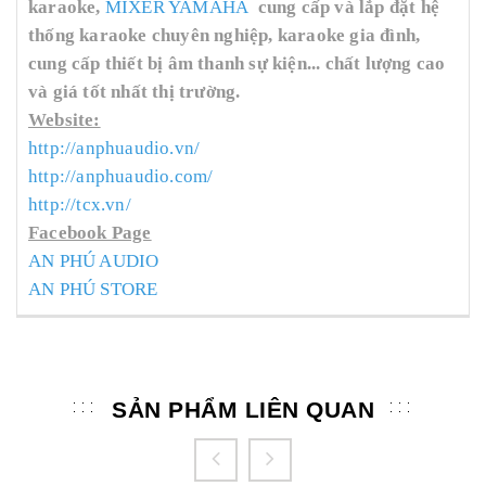
karaoke,
MIXER YAMAHA
cung cấp và lắp đặt hệ
thống karaoke chuyên nghiệp, karaoke gia đình,
cung cấp thiết bị âm thanh sự kiện... chất lượng cao
và giá tốt nhất thị trường.
Website:
http://anphuaudio.vn/
http://anphuaudio.com/
http://tcx.vn/
Facebook Page
AN PHÚ AUDIO
AN PHÚ STORE
SẢN PHẨM LIÊN QUAN