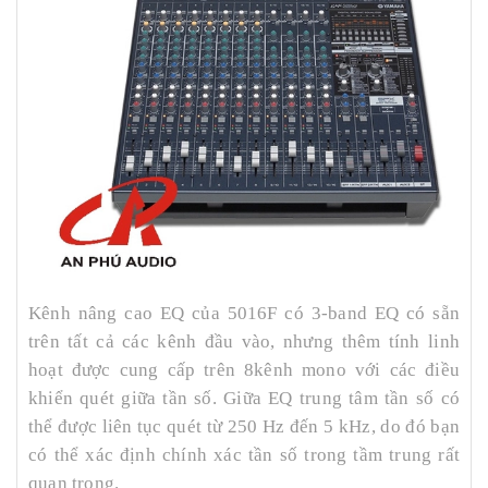
Kênh nâng cao EQ của 5016F có 3-band EQ có sẵn
trên tất cả các kênh đầu vào, nhưng thêm tính linh
hoạt được cung cấp trên 8kênh mono với các điều
khiển quét giữa tần số. Giữa EQ trung tâm tần số có
thể được liên tục quét từ 250 Hz đến 5 kHz, do đó bạn
có thể xác định chính xác tần số trong tầm trung rất
quan trọng.