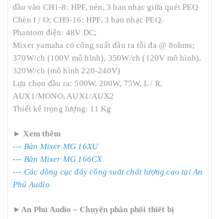
đầu vào CH1-8: HPF, nén, 3 ban nhạc giữa quét PEQ
Chèn I / O; CH9-16: HPF, 3 ban nhạc PEQ.
Phantom điện: 48V DC;
Mixer yamaha có công suất đầu ra tối đa @ 8ohms;
370W/ch (100V mô hình), 350W/ch (120V mô hình),
320W/ch (mô hình 220-240V)
Lựa chọn đầu ra: 500W, 200W, 75W, L / R,
AUX1/MONO, AUX1/AUX2
Thiết kế trọng lượng: 11 Kg
► Xem thêm
--- Bàn Mixer MG 16XU
--- Bàn Mixer MG 166CX
--- Các dòng cục đẩy công suất chất lượng cao tại An
Phú Audio
►An Phú Audio – Chuyên phân phối thiết bị