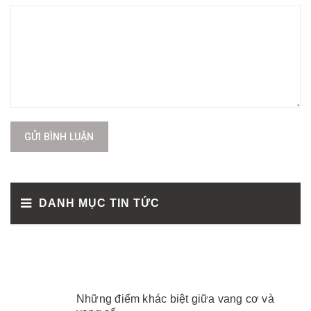
GỬI BÌNH LUẬN
DANH MỤC TIN TỨC
Những điểm khác biệt giữa vang cơ và