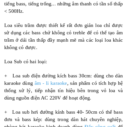
tiếng bass, tiếng trống... những âm thanh có tần số thấp
< 500Hz.
Loa siêu trầm được thiết kế rất đơn giản loa chỉ được
sử dụng các bass chứ không có treble để có thể tạo âm
trầm ở dải tần thấp đầy mạnh mẽ mà các loại loa khác
không có được.
Loa Sub có hai loại:
+ Loa sub điện đường kích bass 30cm: dùng cho dàn
karaoke dùng
âm - li karaoke
, sản phẩm có tích hợp hệ
thống xử lý, tiếp nhận tín hiệu bên trong vỏ loa và
dùng nguồn điện AC 220V để hoạt động.
+ Loa sub hơi đường kính bass 40- 50cm có thể bass
đơn và bass kép: dùng trong dàn hát chuyên nghiệp,
phòng hát karaoke kinh doanh dùng
Đẩy công suất
để