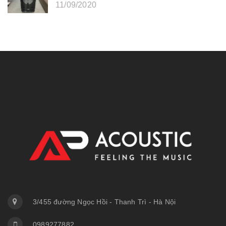
11/09/2020
3/455 đường Ngọc Hồi - Thanh Trì - Hà Nội
0989277882