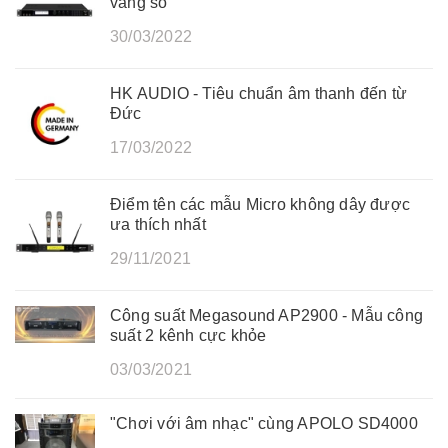
vang số
30/03/2022
HK AUDIO - Tiêu chuẩn âm thanh đến từ
Đức
17/03/2022
Điểm tên các mẫu Micro không dây được
ưa thích nhất
29/11/2021
Công suất Megasound AP2900 - Mẫu công
suất 2 kênh cực khỏe
03/03/2021
"Chơi với âm nhạc" cùng APOLO SD4000