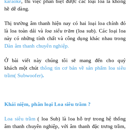
karaoke
, thì việc phân biệt được các loại loa là không
hề dễ dàng.
Thị trường âm thanh hiện nay có hai loại loa chính đó
là loa toàn dải và
loa siêu trầm
(loa sub). Các loại loa
này có những tính chất và công dụng khác nhau trong
Dàn âm thanh chuyên nghiệp
.
Ở bài viết này chúng tôi sẽ mang đến cho quý
khách một chút
thông tin cơ bản về sản phẩm loa siêu
trầm( Subwoofer)
.
Khái niệm, phân loại Loa siêu trầm
?
Loa siêu trầm
( loa Sub) là loa hỗ trợ trong hệ thống
âm thanh chuyên nghiệp, với âm thanh đặc trưng trầm,