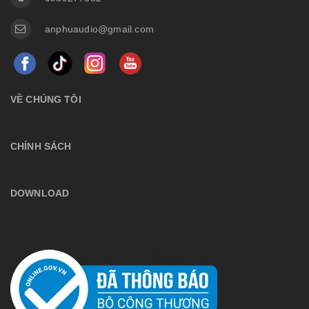
anphuaudio@gmail.com
VỀ CHÚNG TÔI
CHÍNH SÁCH
DOWNLOAD