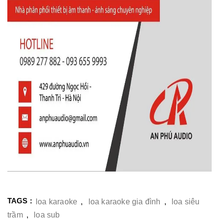
TAGS :
loa karaoke
,
loa karaoke gia đình
,
loa siêu
trầm
,
loa sub