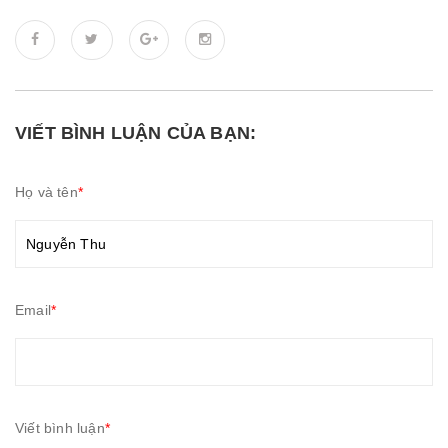
VIẾT BÌNH LUẬN CỦA BẠN:
Họ và tên
*
Email
*
Viết bình luận
*