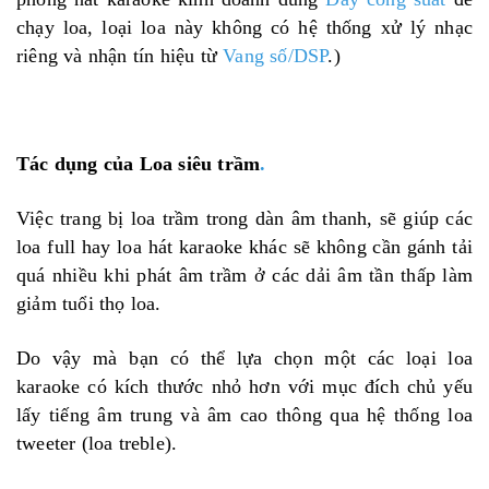
chạy loa, loại loa này không có hệ thống xử lý nhạc
riêng và nhận tín hiệu từ
Vang số/DSP
.)
Tác dụng của Loa siêu trầm
.
Việc trang bị loa trầm trong dàn âm thanh, sẽ giúp các
loa full hay loa hát karaoke khác sẽ không cần gánh tải
quá nhiều khi phát âm trầm ở các dải âm tần thấp làm
giảm tuổi thọ loa.
Do vậy mà bạn có thể lựa chọn một các loại loa
karaoke có kích thước nhỏ hơn với mục đích chủ yếu
lấy tiếng âm trung và âm cao thông qua hệ thống loa
tweeter (loa treble).