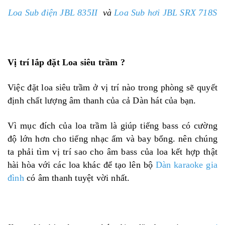
Loa Sub điện JBL 835II
và
Loa Sub hơi JBL SRX 718S
Vị trí lắp đặt Loa siêu trầm ?
Việc đặt loa siêu trầm ở vị trí nào trong phòng sẽ quyết
định chất lượng âm thanh của cả Dàn hát của bạn.
Vì mục đích của loa trầm là giúp tiếng bass có cường
độ lớn hơn cho tiếng nhạc ấm và bay bổng. nên
chúng
ta phải tìm vị trí sao cho âm bass của loa kết hợp thật
hài hòa với các loa khác để tạo lên bộ
Dàn karaoke gia
đình
có âm thanh tuyệt vời nhất.