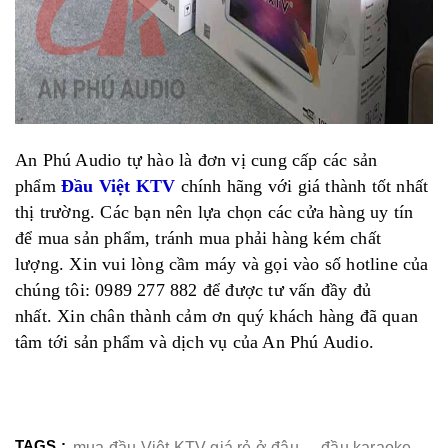
An Phú Audio tự hào là đơn vị cung cấp các sản
phẩm
Đầu Việt KTV
chính hãng với giá thành tốt nhất
thị trường. Các bạn nên lựa chọn các cửa hàng uy tín
để mua sản phẩm, tránh mua phải hàng kém chất
lượng. Xin vui lòng cầm máy và gọi vào số hotline của
chúng tôi: 0989 277 882 để được tư vấn đầy đủ
nhất. Xin chân thành cảm ơn quý khách hàng đã quan
tâm tới sản phẩm và dịch vụ của An Phú Audio.
TAGS :
mua đầu Việt KTV giá rẻ ở đâu
,
đầu karaoke