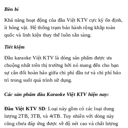
Bền bỉ
Khả năng hoạt động của đầu Việt KTV cực kỳ ổn định,
ít hỏng vặt. Hệ thống trạm bảo hành rộng khắp toàn
quốc và linh kiện thay thế luôn sẵn sàng.
Tiết kiệm
Đầu karaoke Việt KTV là dòng sản phẩm được ưa
chuộng nhất trên thị trường bởi nó mang đến cho bạn
sự cân đối hoàn hảo giữa chi phí đầu tư và chi phí bảo
trì trong suốt quá trình sử dụng.
Các sản phẩm đầu Karaoke Việt KTV hiện nay:
Đầu Việt KTV SD
: Loại này gồm có các loại dung
lượng 2TB, 3TB, và 4tTB. Tuy nhiên với dòng này
cũng chưa đáp ứng được về độ nét cao và chất lượng