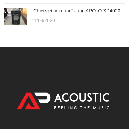
"Chơi với âm nhạc" cùng APOLO SD4000
11/09/2020