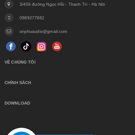
3/455 đường Ngọc Hồi - Thanh Trì - Hà Nội
0989277882
anphuaudio@gmail.com
VỀ CHÚNG TÔI
CHÍNH SÁCH
DOWNLOAD