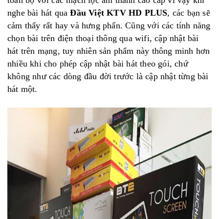
toàn bộ với các mạch lọc âm thanh cao cấp vì vậy khi
nghe bài hát qua
Đầu Việt KTV HD PLUS
, các bạn sẽ
cảm thấy rất hay và hưng phấn. Cũng với các tính năng
chọn bài trên điện thoại thông qua wifi, cập nhật bài
hát trên mạng, tuy nhiên sản phẩm này thông minh hơn
nhiều khi cho phép cập nhật bài hát theo gói, chứ
không như các dòng đầu đời trước là cập nhật từng bài
hát một.