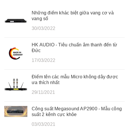
Những điểm khác biệt giữa vang cơ và
vang số
30/03/2022
HK AUDIO - Tiêu chuẩn âm thanh đến từ
Đức
17/03/2022
Điểm tên các mẫu Micro không dây được
ưa thích nhất
29/11/2021
Công suất Megasound AP2900 - Mẫu công
suất 2 kênh cực khỏe
03/03/2021