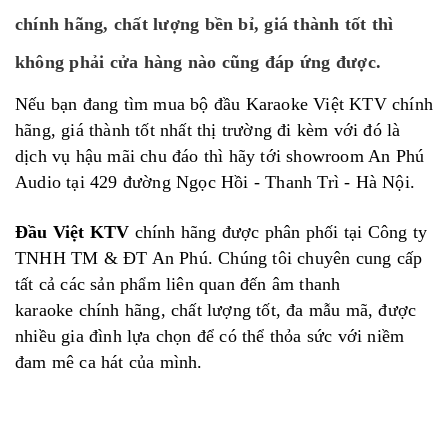
chính hãng, chất lượng bền bỉ, giá thành tốt thì
không phải cửa hàng nào cũng đáp ứng được.
Nếu bạn đang tìm mua bộ đầu Karaoke Việt KTV chính
hãng, giá thành tốt nhất thị trường đi kèm với đó là
dịch vụ hậu mãi chu đáo thì hãy tới showroom An Phú
Audio tại 429 đường Ngọc Hồi - Thanh Trì - Hà Nội.
Đầu Việt KTV
chính hãng được phân phối tại Công ty
TNHH TM & ĐT An Phú. Chúng tôi chuyên cung cấp
tất cả các sản phẩm liên quan đến âm thanh
karaoke chính hãng, chất lượng tốt, đa mẫu mã, được
nhiều gia đình lựa chọn để có thể thỏa sức với niềm
đam mê ca hát của mình.