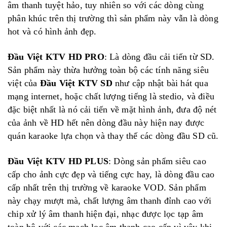
âm thanh tuyệt hảo, tuy nhiên so với các dòng cùng
phân khúc trên thị trường thì sản phẩm này vẫn là dòng
hot và có hình ảnh đẹp.
Đầu Việt KTV HD PRO
: Là dòng đầu cải tiến từ SD.
Sản phẩm này
thừa hưởng toàn bộ các tính năng siêu
việt của
Đầu Việt KTV SD
như cập nhật bài hát qua
mạng internet, hoặc chất lượng tiếng là stedio, và điều
đặc biệt nhất là nó cải tiến về mặt hình ảnh, đưa độ nét
của ảnh về HD hết nên dòng đầu này hiện nay được
quán karaoke lựa chọn và thay thế các dòng đầu SD cũ.
Đầu Việt KTV HD PLUS
: Dòng sản phẩm siêu cao
cấp cho ảnh cực đẹp và tiếng cực hay, là dòng đầu cao
cấp nhất trên thị trường về karaoke VOD. Sản phẩm
này chạy mượt mà, chất lượng âm thanh đỉnh cao với
chip xử lý âm thanh hiện đại, nhạc được lọc tạp âm