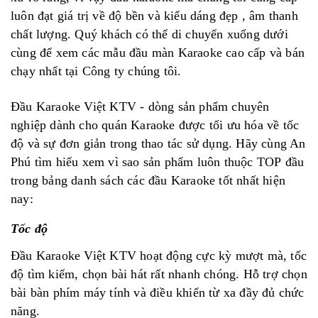
luôn đạt giá trị về độ bền và kiểu dáng đẹp , âm thanh
chất lượng. Quý khách có thể di chuyển xuống dưới
cùng để xem các mẫu đầu màn Karaoke cao cấp và bán
chạy nhất tại Công ty chúng tôi.
Đầu Karaoke Việt KTV - dòng sản phẩm chuyên
nghiệp dành cho quán Karaoke được tối ưu hóa về tốc
độ và sự đơn giản trong thao tác sử dụng. Hãy cùng An
Phú tìm hiểu xem vì sao sản phẩm luôn thuộc TOP đầu
trong bảng danh sách các đầu Karaoke tốt nhất hiện
nay:
Tốc độ
Đầu Karaoke Việt KTV hoạt động cực kỳ mượt mà, tốc
độ tìm kiếm, chọn bài hát rất nhanh chóng. Hỗ trợ chọn
bài bàn phím máy tính và điều khiển từ xa đầy đủ chức
năng.