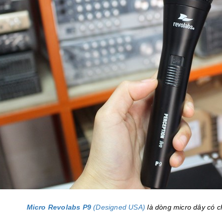
Micro Revolabs P9
(Designed USA)
là dòng micro dây có c