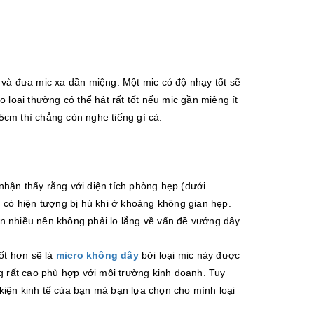
 và đưa mic xa dần miệng. Một mic có độ nhạy tốt sẽ
 loại thường có thể hát rất tốt nếu mic gần miệng ít
cm thì chẳng còn nghe tiếng gì cả.
hận thấy rằng với diện tích phòng hẹp (dưới
 có hiện tượng bị hú khi ở khoảng không gian hẹp.
n nhiều nên không phải lo lắng về vấn đề vướng dây.
ốt hơn sẽ là
micro không dây
bởi loại mic này được
g rất cao phù hợp với môi trường kinh doanh. Tuy
 kiện kinh tế của bạn mà bạn lựa chọn cho mình loại