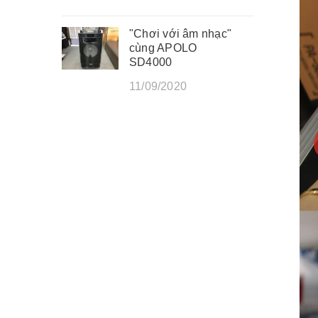
"Chơi với âm nhạc"
cùng APOLO
SD4000
11/09/2020