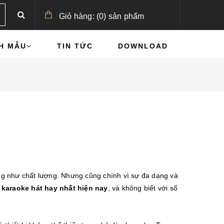
Giỏ hàng:
(
0
)
sản phẩm
H MẪU
TIN TỨC
DOWNLOAD
cũng như chất lượng. Nhưng cũng chính vì sự đa dạng và
 karaoke hát hay nhất hiện nay
, và không biết với số