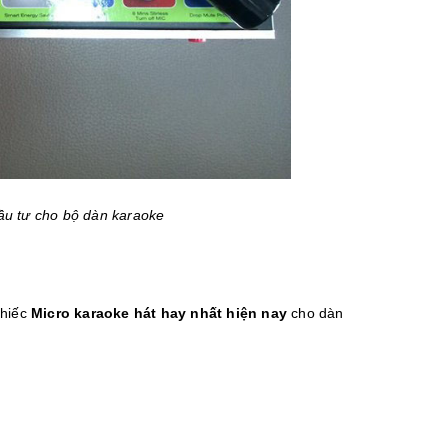
ầu tư cho bộ dàn karaoke
chiếc
Micro karaoke hát hay nhất hiện nay
cho dàn