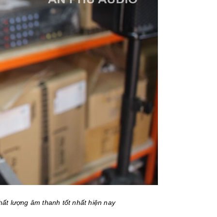
hất lượng âm thanh tốt nhất hiện nay