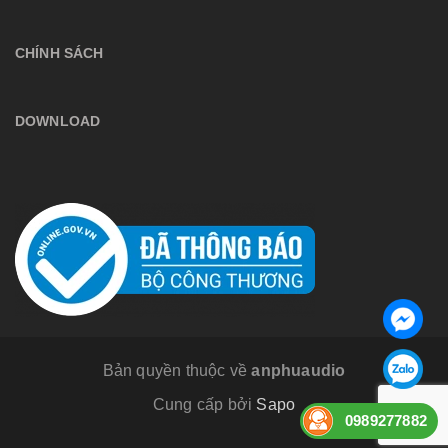
CHÍNH SÁCH
DOWNLOAD
Bản quyền thuộc về
anphuaudio
Cung cấp bởi
Sapo
0989277882