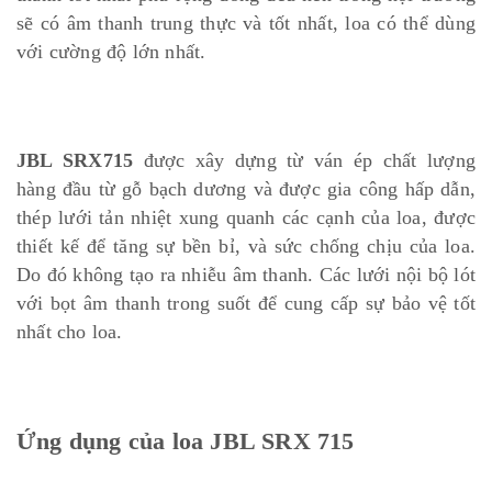
sẽ có âm thanh trung thực và tốt nhất, loa có thể dùng
với cường độ lớn nhất.
JBL SRX715
được xây dựng từ ván ép chất lượng
hàng đầu từ gỗ bạch dương và được gia công hấp dẫn,
thép lưới tản nhiệt xung quanh các cạnh của loa, được
thiết kế để tăng sự bền bỉ, và sức chống chịu của loa.
Do đó không tạo ra nhiễu âm thanh. Các lưới nội bộ lót
với bọt âm thanh trong suốt để cung cấp sự bảo vệ tốt
nhất cho loa.
Ứng dụng của loa JBL SRX 715