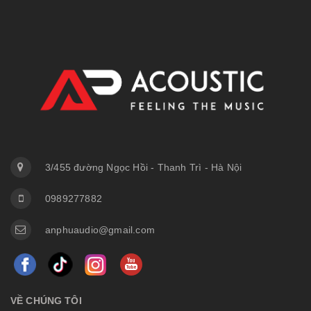
3/455 đường Ngọc Hồi - Thanh Trì - Hà Nội
0989277882
anphuaudio@gmail.com
VỀ CHÚNG TÔI