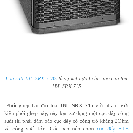
Loa sub JBL SRX 718S
là sự kết hợp hoàn hảo của loa
JBL SRX 715
-Phối ghép hai đôi loa
JBL SRX 715
với nhau. Với
kiểu phối ghép này, này bạn sử dụng một cục đẩy công
suất thì phải đảm bảo cục đẩy có cổng trở kháng 2Ohm
và công suất lớn. Các bạn nên chọn
cục đẩy BTE