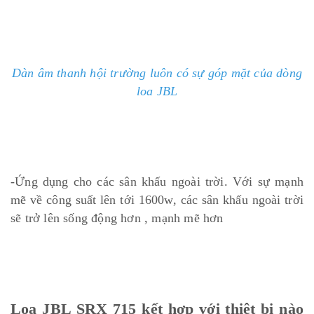
Dàn âm thanh hội trường luôn có sự góp mặt của dòng
loa JBL
-Ứng dụng cho các sân khấu ngoài trời. Với sự mạnh
mẽ về công suất lên tới 1600w, các sân khấu ngoài trời
sẽ trở lên sống động hơn , mạnh mẽ hơn
Loa JBL SRX 715 kết hợp với thiêt bị nào