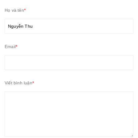
Họ và tên
*
Email
*
Viết bình luận
*