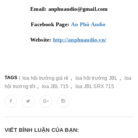
Email: anphuaudio@gmail.com
Facebook Page:
An Phú Audio
Website:
http://anphuaudio.vn/
TAGS :
loa hội trường giá rẻ
,
loa hội trường JBL
,
loa
hội trường tốt
,
loa JBL 715
,
loa JBL SRX 715
VIẾT BÌNH LUẬN CỦA BẠN: