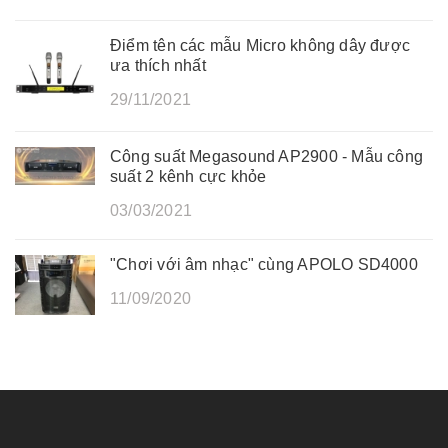
Điểm tên các mẫu Micro không dây được
ưa thích nhất
29/11/2021
Công suất Megasound AP2900 - Mẫu công
suất 2 kênh cực khỏe
03/03/2021
"Chơi với âm nhạc" cùng APOLO SD4000
11/09/2020