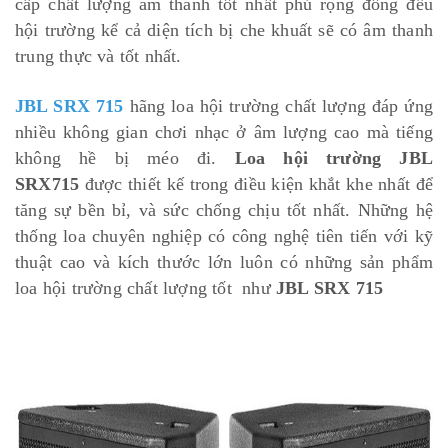
cấp chất lượng âm thanh tốt nhất phủ rộng đồng đều
hội trường kể cả diện tích bị che khuất sẽ có âm thanh
trung thực và tốt nhất.
JBL SRX 715
hãng loa hội trường chất lượng đáp ứng
nhiều không gian chơi nhạc ở âm lượng cao mà tiếng
không hề bị méo đi.
Loa hội trường JBL
SRX715
được thiết kế trong điều kiện khắt khe nhất để
tăng sự bền bỉ, và sức chống chịu tốt nhất. Những hệ
thống loa chuyên nghiệp có công nghệ tiên tiến với kỹ
thuật cao và kích thước lớn luôn có những sản phẩm
loa hội trường chất lượng tốt như
JBL SRX 715