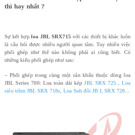
thì hay nhất ?
Sự kết hợp
loa JBL SRX715
với các thiết bị khác luôn
là câu hỏi được nhiều người quan tâm. Tuy nhiên việc
phối ghép như thế nào không phải ai cũng biết. Có
những kiểu phối ghép như sau:
– Phối ghép trong cùng một sân khấu thuộc dòng loa
JBL Series 700: Loa toàn dải kép
JBL SRX 725
,
Loa
siêu trầm JBL SRX 718s
,
Loa Sub đôi JB L SRX 728
...