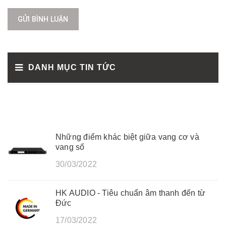
GỬI BÌNH LUẬN
DANH MỤC TIN TỨC
Những điểm khác biệt giữa vang cơ và
vang số
30/03/2022
HK AUDIO - Tiêu chuẩn âm thanh đến từ
Đức
17/03/2022