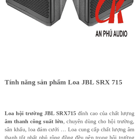
Tính năng sản phẩm Loa JBL SRX 715
Loa hội trường
JBL SRX715
đỉnh cao của chất lượng
âm thanh công suất lớn
, chuyên dùng cho hội trường,
sân khấu, loa đám cưới … Loa cung cấp chất lượng âm
thanh tốt nhất phủ rộng đồng đều nên trong hội trường