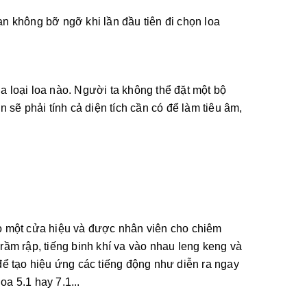
ạn không bỡ ngỡ khi lần đầu tiên đi chọn loa
 loại loa nào. Người ta không thể đặt một bộ
 sẽ phải tính cả diện tích cần có để làm tiêu âm,
o một cửa hiệu và được nhân viên cho chiêm
rầm rập, tiếng binh khí va vào nhau leng keng và
ể tạo hiệu ứng các tiếng động như diễn ra ngay
a 5.1 hay 7.1...