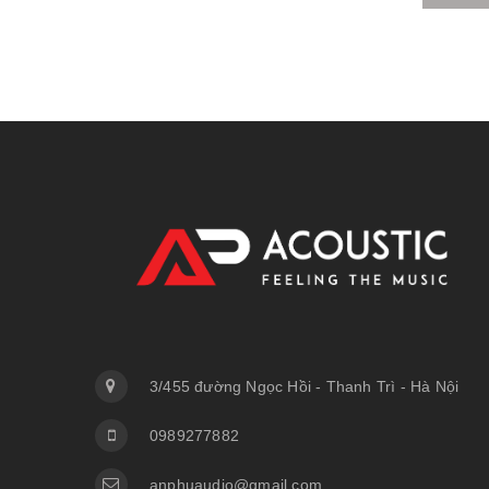
3/455 đường Ngọc Hồi - Thanh Trì - Hà Nội
0989277882
anphuaudio@gmail.com