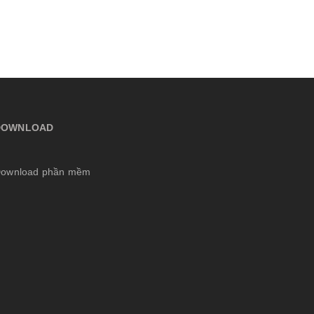
DOWNLOAD
ownload phần mềm