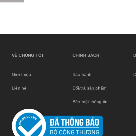
VỀ CHÚNG TÔI
CHÍNH SÁCH
Giới thiệu
Bảo hành
D
Liên hệ
Đổi/trả sản phẩm
Bảo mật thông tin