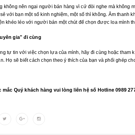
g không nên ngại người bán hàng vì cứ đòi nghe mà không mu
 sẻ với bạn một số kinh nghiệm, một số thì không. Âm thanh 
ện khéo léo với người bán một chút để chọn được loa mình th
uyên gia" đi cùng
g tự tin với việc chọn lựa của mình, hãy đi cùng hoặc tham 
n. Họ sẽ biết cách chọn theo ý thích của bạn và phối ghép ch
c mắc Quý khách hàng vui lòng liên hệ số Hotline 0989 2