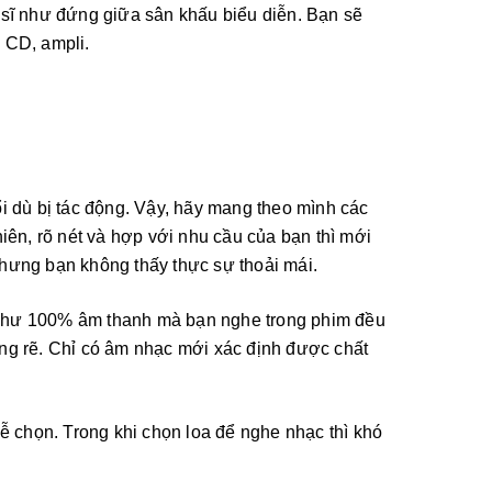
 sĩ như đứng giữa sân khấu biểu diễn. Bạn sẽ
 CD, ampli.
i dù bị tác động. Vậy, hãy mang theo mình các
iên, rõ nét và hợp với nhu cầu của bạn thì mới
nhưng bạn không thấy thực sự thoải mái.
 như 100% âm thanh mà bạn nghe trong phim đều
êng rẽ. Chỉ có âm nhạc mới xác định được chất
ễ chọn. Trong khi chọn loa để nghe nhạc thì khó
.