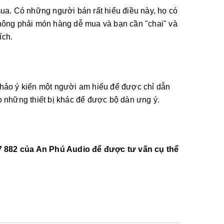
a. Có những người bán rất hiểu điều này, họ có
không phải món hàng dễ mua và bạn cần "chai" và
ích.
khảo ý kiến một người am hiểu để được chỉ dẫn
o những thiết bị khác để được bộ dàn ưng ý.
77 882 của An Phú Audio để được tư vấn cụ thể