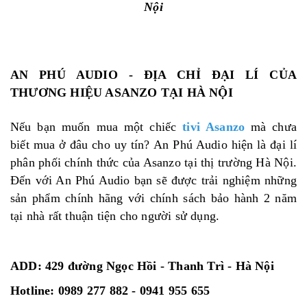
Nội
AN PHÚ AUDIO - ĐỊA CHỈ ĐẠI LÍ CỦA
THƯƠNG HIỆU ASANZO TẠI HÀ NỘI
Nếu bạn muốn mua một chiếc
tivi Asanzo
mà chưa
biết mua ở đâu cho uy tín? An Phú Audio hiện là đại lí
phân phối chính thức của Asanzo tại thị trường Hà Nội.
Đến với An Phú Audio bạn sẽ được trải nghiệm những
sản phẩm chính hãng với chính sách bảo hành 2 năm
tại nhà rất thuận tiện cho người sử dụng.
ADD: 429 đường Ngọc Hồi - Thanh Trì - Hà Nội
Hotline: 0989 277 882 - 0941 955 655