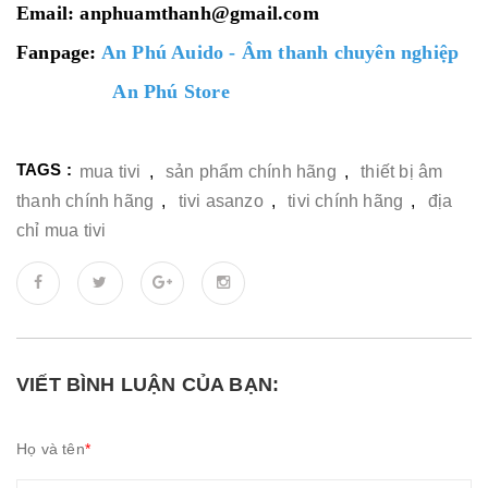
Email: anphuamthanh@gmail.com
Fanpage:
An Phú Auido - Âm thanh chuyên nghiệp
An Phú Store
TAGS :
mua tivi
,
sản phẩm chính hãng
,
thiết bị âm
thanh chính hãng
,
tivi asanzo
,
tivi chính hãng
,
địa
chỉ mua tivi
VIẾT BÌNH LUẬN CỦA BẠN:
Họ và tên
*