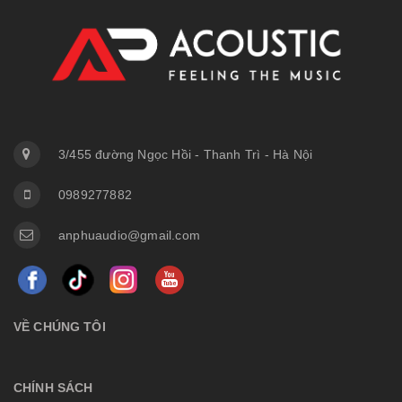
3/455 đường Ngọc Hồi - Thanh Trì - Hà Nội
0989277882
anphuaudio@gmail.com
VỀ CHÚNG TÔI
CHÍNH SÁCH