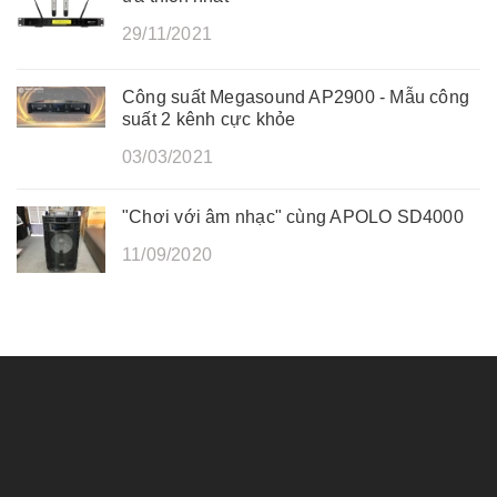
29/11/2021
Công suất Megasound AP2900 - Mẫu công
suất 2 kênh cực khỏe
03/03/2021
"Chơi với âm nhạc" cùng APOLO SD4000
11/09/2020