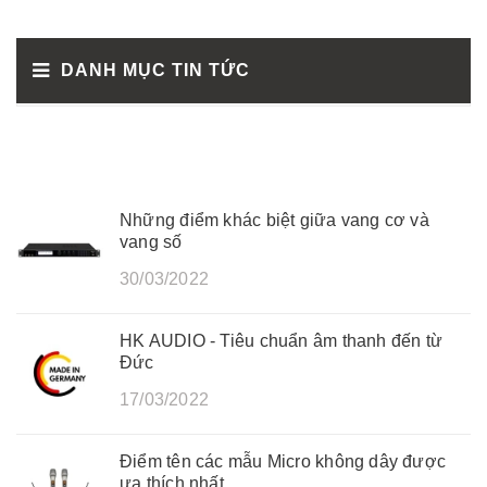
DANH MỤC TIN TỨC
Những điểm khác biệt giữa vang cơ và
vang số
30/03/2022
HK AUDIO - Tiêu chuẩn âm thanh đến từ
Đức
17/03/2022
Điểm tên các mẫu Micro không dây được
ưa thích nhất