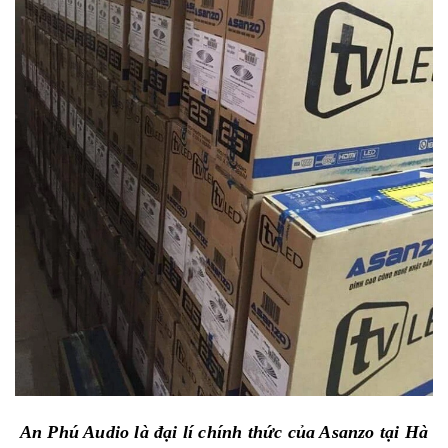
An Phú Audio là đại lí chính thức của Asanzo tại Hà