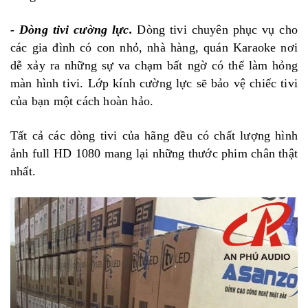
- Dòng tivi cường lực.
Dòng tivi chuyên phục vụ cho
các gia đình có con nhỏ, nhà hàng, quán Karaoke nơi
dễ xảy ra những sự va chạm bất ngờ có thể làm hỏng
màn hình tivi. Lớp kính cường lực sẽ bảo vệ chiếc tivi
của bạn một cách hoàn hảo.
Tất cả các dòng tivi của hãng đều có chất lượng hình
ảnh full HD 1080 mang lại những thước phim chân thật
nhất.