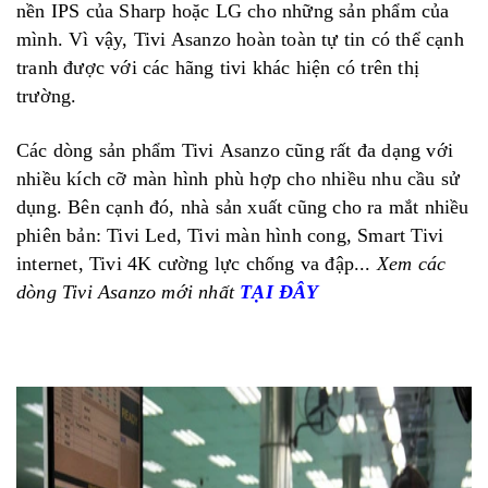
nền IPS của Sharp hoặc LG cho những sản phẩm của
mình. Vì vậy, Tivi Asanzo hoàn toàn tự tin có thể cạnh
tranh được với các hãng tivi khác hiện có trên thị
trường.
Các dòng sản phẩm Tivi Asanzo cũng rất đa dạng với
nhiều kích cỡ màn hình phù hợp cho nhiều nhu cầu sử
dụng. Bên cạnh đó, nhà sản xuất cũng cho ra mắt nhiều
phiên bản: Tivi Led, Tivi màn hình cong, Smart Tivi
internet, Tivi 4K cường lực chống va đập...
Xem các
dòng Tivi Asanzo mới nhất
TẠI ĐÂY