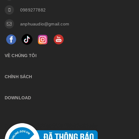
0989277882
anphuaudio@gmail.com
VỀ CHÚNG TÔI
CHÍNH SÁCH
DOWNLOAD