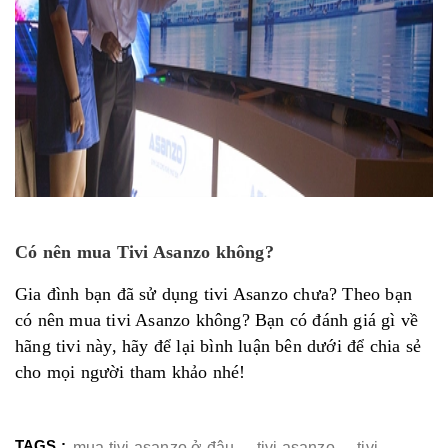
Có nên mua Tivi Asanzo không?
Gia đình bạn đã sử dụng tivi Asanzo chưa? Theo bạn
có nên mua tivi Asanzo không? Bạn có đánh giá gì về
hãng tivi này, hãy để lại bình luận bên dưới để chia sẻ
cho mọi người tham khảo nhé!
TAGS :
mua tivi asanzo ở đâu
,
tivi asanzo
,
tivi