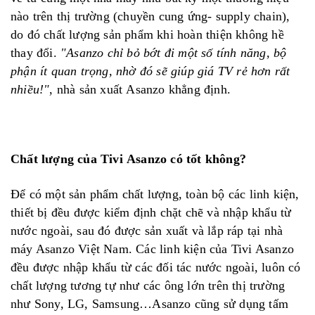
nào trên thị trường (chuyền cung ứng- supply chain),
do đó chất lượng sản phẩm khi hoàn thiện không hề
thay đổi.
"Asanzo chỉ bỏ bớt đi một số tính năng, bộ
phận ít quan trọng, nhờ đó sẽ giúp giá TV rẻ hơn rất
nhiều!"
, nhà sản xuất Asanzo khẳng định.
Chất lượng của Tivi Asanzo có tốt không?
Để có một sản phẩm chất lượng, toàn bộ các linh kiện,
thiết bị đều được kiểm định chặt chẽ và nhập khẩu từ
nước ngoài, sau đó được sản xuất và lắp ráp tại nhà
máy Asanzo Việt Nam. Các linh kiện của Tivi Asanzo
đều được nhập khẩu từ các đối tác nước ngoài, luôn có
chất lượng tương tự như các ông lớn trên thị trường
như Sony, LG, Samsung…Asanzo cũng sử dụng tấm