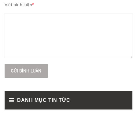
Viết bình luận
*
GỬI BÌNH LUẬN
DANH MỤC TIN TỨC