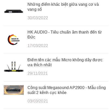
Những điểm khác biệt giữa vang cơ và
vang số
30/03/2022
HK AUDIO - Tiêu chuẩn âm thanh đến từ
Đức
17/03/2022
Điểm tên các mẫu Micro không dây được
ưa thích nhất
29/11/2021
Công suất Megasound AP2900 - Mẫu công
suất 2 kênh cực khỏe
03/03/2021