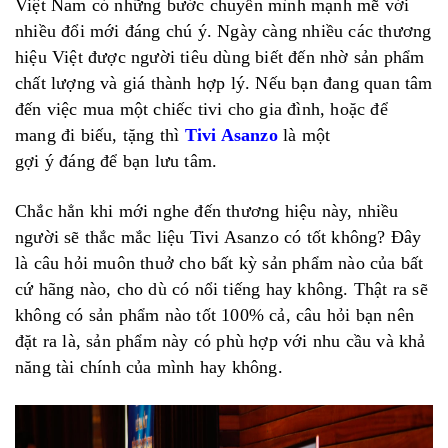
Việt Nam có những bước chuyển mình mạnh mẽ với
nhiều đổi mới đáng chú ý. Ngày càng nhiều các thương
hiệu Việt được người tiêu dùng biết đến nhờ sản phẩm
chất lượng và giá thành hợp lý. Nếu bạn đang quan tâm
đến việc mua một chiếc tivi cho gia đình, hoặc để
mang đi biếu, tặng thì
Tivi Asanzo
là một
gợi ý đáng để bạn lưu tâm.
Chắc hẳn khi mới nghe đến thương hiệu này, nhiều
người sẽ thắc mắc liệu Tivi Asanzo có tốt không? Đây
là câu hỏi muôn thuở cho bất kỳ sản phẩm nào của bất
cứ hãng nào, cho dù có nổi tiếng hay không. Thật ra sẽ
không có sản phẩm nào tốt 100% cả, câu hỏi bạn nên
đặt ra là, sản phẩm này có phù hợp với nhu cầu và khả
năng tài chính của mình hay không.