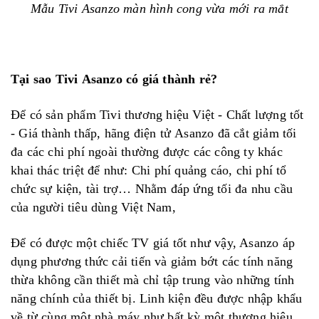
Mẫu Tivi Asanzo màn hình cong vừa mới ra mắt
Tại sao Tivi Asanzo có giá thành rẻ?
Để có sản phẩm Tivi thương hiệu Việt - Chất lượng tốt
- Giá thành thấp, hãng điện tử Asanzo đã cắt giảm tối
đa các chi phí ngoài thường được các công ty khác
khai thác triệt để như: Chi phí quảng cáo, chi phí tổ
chức sự kiện, tài trợ… Nhằm đáp ứng tối đa nhu cầu
của người tiêu dùng Việt Nam,
Để có được một chiếc TV giá tốt như vậy, Asanzo áp
dụng phương thức cải tiến và giảm bớt các tính năng
thừa không cần thiết mà chỉ tập trung vào những tính
năng chính của thiết bị. Linh kiện đều được nhập khẩu
về từ cùng một nhà máy như bất kỳ một thương hiệu