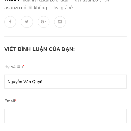
asanzo có tốt không
,
tivi giá rẻ
VIẾT BÌNH LUẬN CỦA BẠN:
Họ và tên
*
Email
*