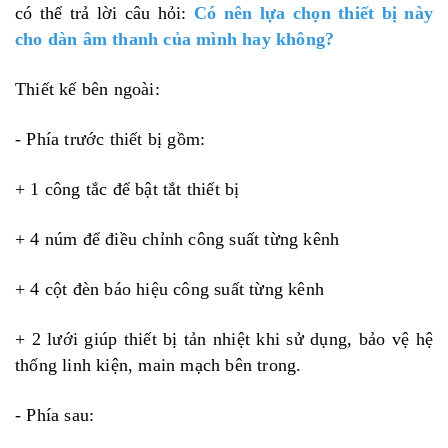
có thể trả lời câu hỏi:
Có nên lựa chọn thiết bị này
cho dàn âm thanh của mình hay không?
Thiết kế bên ngoài:
- Phía trước thiết bị gồm:
+ 1 công tắc để bật tắt thiết bị
+ 4 núm để điều chỉnh công suất từng kênh
+ 4 cột đèn báo hiệu công suất từng kênh
+ 2 lưới giúp thiết bị tản nhiệt khi sử dụng, bảo vệ hệ
thống linh kiện, main mạch bên trong.
- Phía sau: