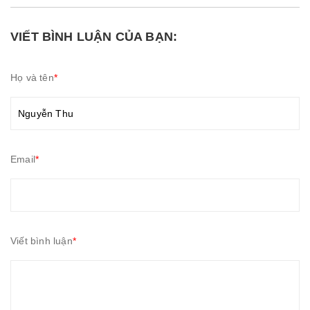
VIẾT BÌNH LUẬN CỦA BẠN:
Họ và tên
*
Email
*
Viết bình luận
*