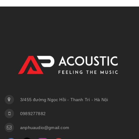
3/455 đường Ngọc Hồi - Thanh Trì - Hà Nội
0989277882
anphuaudio@gmail.com