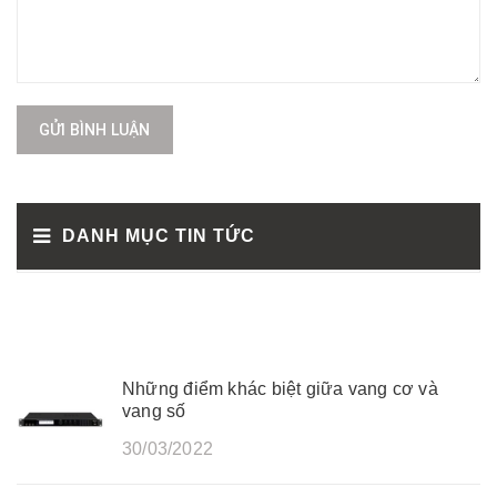
GỬI BÌNH LUẬN
DANH MỤC TIN TỨC
Những điểm khác biệt giữa vang cơ và
vang số
30/03/2022