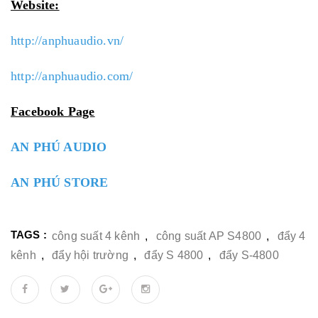
Website:
http://anphuaudio.vn/
http://anphuaudio.com/
Facebook Page
AN PHÚ AUDIO
AN PHÚ STORE
TAGS :
công suất 4 kênh
,
công suất AP S4800
,
đẩy 4
kênh
,
đẩy hội trường
,
đẩy S 4800
,
đẩy S-4800