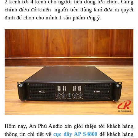
2 kênh tới 4 kênh cho người tiêu dùng lựa chọn. Cũng
chính điều đó khiến người tiêu dùng khó đưa ra quyết
định để chọn cho mình 1 sản phẩm ưng ý.
Hôm nay, An Phú Audio xin giới thiệu tới khách hàng
thông tin chi tiết về
cục đẩy AP S4800
để khách hàng