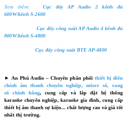
Xem thêm:
Cục đẩy AP Audio 2 kênh đủ
600W/kênh S-2600
Cục đẩy công suất AP Audio 4 kênh đủ
800W/kênh S-4800
Cục đẩy công suất BTE AP-4800
►
An Phú Audio – Chuyên phân phối
thiết bị điều
chỉnh âm thanh chuyên nghiệp, mixer số, vang
số chính hãng
, cung cấp và lắp đặt hệ thống
karaoke chuyên nghiệp, karaoke gia đình, cung cấp
thiết bị âm thanh sự kiện... chất lượng cao và giá tốt
nhất thị trường.