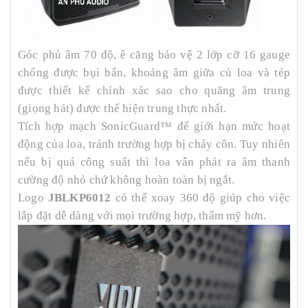
Góc phủ âm 70 độ, ê căng bảo vệ 2 lớp cỡ 16 gauge
chống được bụi bẩn, khoảng âm giữa củ loa và tép
được thiết kế chính xác sao cho quãng âm trung
(giọng hát) được thể hiện trung thực nhất.
Tích hợp mạch SonicGuard™ để giới hạn mức hoạt
động của loa, tránh trường hợp bị cháy côn. Tuy nhiên
nếu bị quá công suất thì loa vẫn phát ra âm thanh
cường độ nhỏ chứ không hoàn toàn bị ngắt.
Logo
JBLKP6012
có thể xoay 360 độ giúp cho việc
lắp đặt dễ dàng với mọi trường hợp, thẩm mỹ hơn.