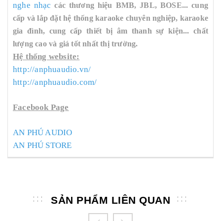
nghe nhạc
các thương hiệu BMB, JBL, BOSE... cung
cấp và lắp đặt hệ thống karaoke chuyên nghiệp, karaoke
gia đình, cung cấp thiết bị âm thanh sự kiện... chất
lượng cao và giá tốt nhất thị trường.
Hệ thống website:
http://anphuaudio.vn/
http://anphuaudio.com/
Facebook Page
AN PHÚ AUDIO
AN PHÚ STORE
SẢN PHẨM LIÊN QUAN