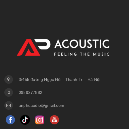
3/455 đường Ngọc Hồi - Thanh Trì - Hà Nội
0989277882
anphuaudio@gmail.com