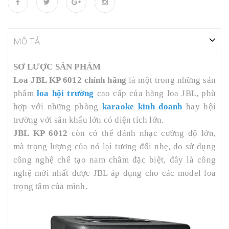
MÔ TẢ
SƠ LƯỢC SẢN PHẢM
Loa JBL KP 6012 chính hãng
là một trong những sản
phẩm
loa hội trường
cao cấp của hãng loa JBL, phù
hợp với những phòng
karaoke kinh doanh
hay hội
trường với sân khấu lớn có diện tích lớn.
JBL KP 6012
còn có thể đánh nhạc cường độ lớn,
mà trọng lượng của nó lại tương đối nhẹ, do sử dụng
công nghệ chế tạo nam châm đặc biệt, đây là công
nghệ mới nhất được JBL áp dụng cho các model loa
trọng tâm của mình.