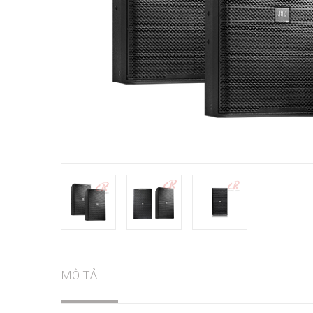
MÔ TẢ