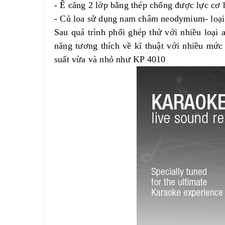
- Ê căng 2 lớp bằng thép chống được lực cơ
- Củ loa sử dụng nam châm neodymium- loạ
Sau quá trình phối ghép thử với nhiều loại
năng tương thích về kĩ thuật với nhiều mức
suất vừa và nhỏ như KP 4010