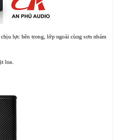
chịu lực bên trong, lớp ngoài cùng sơn nhám
t loa.