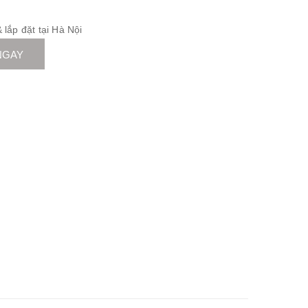
lắp đặt tại Hà Nội
NGAY