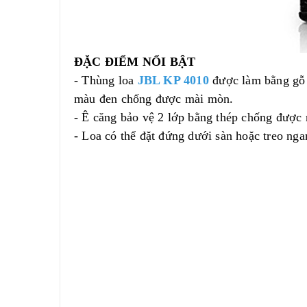
ĐẶC ĐIỂM NỔI BẬT
- Thùng loa
JBL KP 4010
được làm bằng gỗ 
màu đen chống được mài mòn.
- Ê căng bảo vệ 2 lớp bằng thép chống được 
- Loa có thể đặt đứng dưới sàn hoặc treo nga