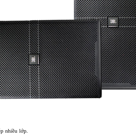
p nhiều lớp.