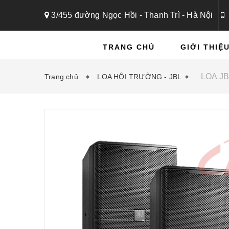
3/455 đường Ngọc Hồi - Thanh Trì - Hà Nội
TRANG CHỦ
GIỚI THIỆ
LOA J
Trang chủ
LOA HỘI TRƯỜNG - JBL