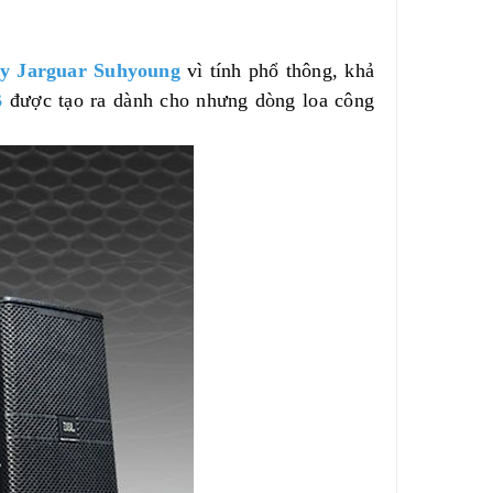
y
Jarguar Suhyoung
vì tính phổ thông, khả
B
được tạo ra dành cho nhưng dòng loa công