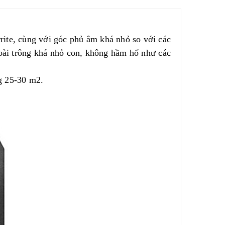
rite, cùng với góc phủ âm khá nhỏ so với các
oài trông khá nhỏ con, không hầm hố như các
g 25-30 m2.