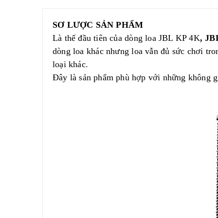
SƠ LƯỢC SẢN PHẨM
Là thế đầu tiên của dòng loa JBL KP 4K
, JB
dòng loa khác nhưng loa vẫn đủ sức chơi tr
loại khác.
Đây là sản phẩm phù hợp với những không gia