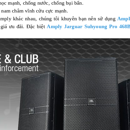
 học mạnh, chống nước, chống bụi bẩn.
i nam châm vĩnh cửu cực mạnh.
 amply khác nhau, chúng tôi khuyên bạn nên sử dụng
Ampl
 giá ưu đãi. Đặc biệt
Amply Jarguar Suhyoung Pro 468