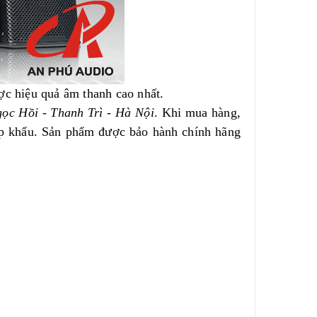
ợc hiệu quả âm thanh cao nhất.
ọc Hồi - Thanh Trì - Hà Nội
. Khi mua hàng,
p khẩu. Sản phẩm được bảo hành chính hãng