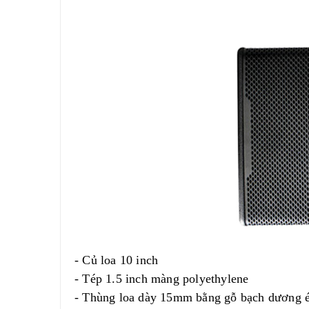
- Củ loa
10 inch
- Tép 1.5 inch màng polyethylene
- Thùng loa dày 15mm bằng gỗ bạch dương é