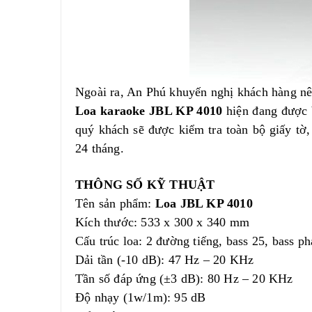
Ngoài ra, An Phú khuyến nghị khách hàng n
Loa karaoke JBL KP 4010
hiện đang được 
quý khách sẽ được kiểm tra toàn bộ giấy tờ
24
tháng.
THÔNG SỐ KỸ THUẬT
Tên sản phẩm:
Loa JBL KP 4010
Kích thước: 533 x 300 x 340 mm
Cấu trúc loa: 2 đường tiếng, bass 25, bass p
Dải tần (-10 dB): 47 Hz – 20 KHz
Tần số đáp ứng (±3 dB): 80 Hz – 20 KHz
Độ nhạy (1w/1m): 95 dB