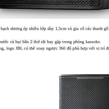
bạch dương ép nhiều lớp dày 1,5cm và gia cố các thanh gỗ 
nước và bụi bẩn 2 thứ rất hay gặp trong phòng karaoke.
ng, logo JBL có thể xoay ngược 360 độ phù hợp với vị trí đặ