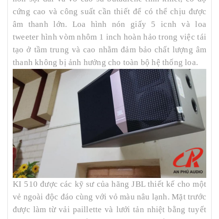
cứng cao và công suất cần thiết để có thể chịu được
âm thanh lớn. Loa hình nón giấy 5 icnh và loa
tweeter hình vòm nhôm 1 inch hoàn hảo trong việc tái
tạo ở tầm trung và cao nhằm đảm bảo chất lượng âm
thanh không bị ảnh hưởng cho toàn bộ hệ thống loa.
KI 510 được các kỹ sư của hãng JBL thiết kế cho một
vẻ ngoài độc đáo cùng với vỏ màu nâu lạnh. Mặt trước
được làm từ vải paillette và lưới tản nhiệt bằng tuyết