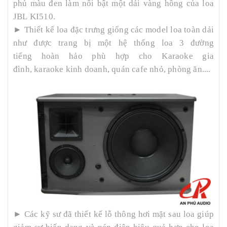
phủ màu đen làm nổi bật một dải vàng hồng của loa
JBL KI510.
► Thiết kế loa đặc trưng giống các model loa toàn dải
như được trang bị một hệ thống loa 3 đường
tiếng hoàn hảo phù hợp cho Karaoke gia
đình, karaoke kinh doanh, quán cafe nhỏ, phòng ăn....
► Các kỹ sư đã thiết kế lỗ thông hơi mặt sau loa giúp