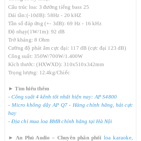
Cấu trúc loa: 3 đường tiếng bass 25
Dải tần:(-10dB): 58Hz - 20 kHZ
Tần số đáp ứng (+- 3dB): 69 Hz - 16 kHz
Độ nhạy(1W/1m): 92 dB
Trở kháng: 8 Ohm
Cường độ phát âm cực đại: 117 dB (cực đại 123 dB)
Công suất: 350W/700W/1.400W
Kích thước: (HXWXD): 310x510x342mm
Trọng lượng: 12.4kg/Chiếc
►
Tìm hiểu thêm
- Công suất 4 kênh tốt nhất hiện nay: AP S4800
- Micro không dây AP Q7 - Hàng chính hãng, hát cực
hay
- Địa chỉ mua loa BMB chính hãng tại Hà Nội
►
An Phú Audio – Chuyên phân phối
loa karaoke,