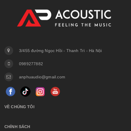
3/455 đường Ngọc Hồi - Thanh Trì - Hà Nội
0989277882
anphuaudio@gmail.com
VỀ CHÚNG TÔI
CHÍNH SÁCH