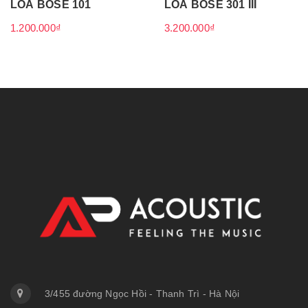
LOA BOSE 101
LOA BOSE 301 III
1.200.000₫
3.200.000₫
3/455 đường Ngọc Hồi - Thanh Trì - Hà Nội