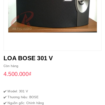
LOA BOSE 301 V
Còn hàng
4.500.000₫
✔️ Model: 301 V
✔️ Thương hiệu: BOSE
✔️ Nguồn gốc: Chính hãng