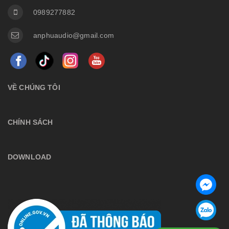
0989277882
anphuaudio@gmail.com
VỀ CHÚNG TÔI
CHÍNH SÁCH
DOWNLOAD