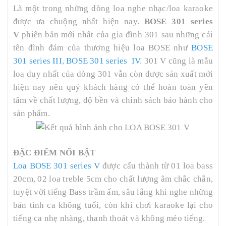
Là một trong những dòng loa nghe nhạc/loa karaoke
được ưa chuộng nhất hiện nay.
BOSE 301 series
V
phiên bản mới nhất của gia đình 301 sau những cái
tên đình đám của thương hiệu loa BOSE như
BOSE
301 series III
,
BOSE 301 series IV
. 301 V cũng là mẫu
loa duy nhất của dòng 301 vẫn còn được sản xuất mới
hiện nay nên quý khách hàng có thể hoàn toàn yên
tâm về chất lượng, độ bền và chính sách bảo hành cho
sản phẩm.
ĐẶC ĐIỂM NỔI BẬT
Loa BOSE 301 series V
được cấu thành từ 01 loa bass
20cm, 02 loa treble 5cm cho chất lượng âm chắc chắn,
tuyệt vời tiếng Bass trầm ấm, sâu lắng khi nghe những
bản tình ca không tuổi, còn khi chơi karaoke lại cho
tiếng ca nhẹ nhàng, thanh thoát và không méo tiếng.