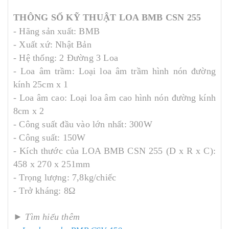
THÔNG SỐ KỸ THUẬT LOA BMB CSN 255
- Hãng sản xuất: BMB
- Xuất xứ: Nhật Bản
- Hệ thống: 2 Đường 3 Loa
- Loa âm trầm: Loại loa âm trầm hình nón đường
kính 25cm x 1
- Loa âm cao: Loại loa âm cao hình nón đường kính
8cm x 2
- Công suất đầu vào lớn nhất: 300W
- Công suất: 150W
- Kích thước của LOA BMB CSN 255 (D x R x C):
458 x 270 x 251mm
- Trọng lượng: 7,8kg/chiếc
- Trở kháng: 8Ω
►
Tìm hiểu thêm