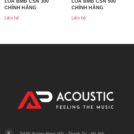
LOA BMB CSN 300
LOA BMB CSN 500
CHÍNH HÃNG
CHÍNH HÃNG
Liên hệ
Liên hệ
3/455 đường Ngọc Hồi - Thanh Trì - Hà Nội