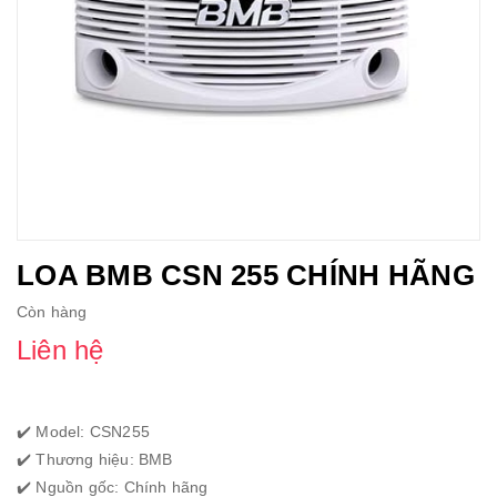
LOA BMB CSN 255 CHÍNH HÃNG
Còn hàng
Liên hệ
✔️ Model: CSN255
✔️ Thương hiệu: BMB
✔️ Nguồn gốc: Chính hãng