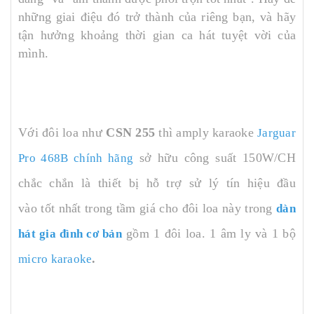
những giai điệu đó trở thành của riêng bạn, và hãy
tận hưởng khoảng thời gian ca hát tuyệt vời của
mình.
Với đôi loa như
CSN 255
thì amply karaoke
Jarguar
sở hữu công suất 150W/CH
Pro 468B chính hãng
chắc chắn là thiết bị hỗ trợ sử lý tín hiệu đầu
vào tốt nhất trong tầm giá cho đôi loa này trong
dàn
gồm 1 đôi loa. 1 âm ly và 1 bộ
hát gia đình cơ bản
.
micro karaoke