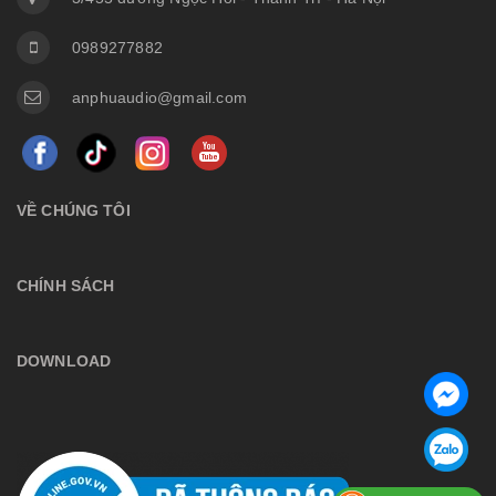
0989277882
anphuaudio@gmail.com
VỀ CHÚNG TÔI
CHÍNH SÁCH
DOWNLOAD