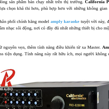
dòng sản phẩm bán chạy nhất trên thị trường.
California 
lựa chọn khả thi hơn,
phù hợp hơn với những không gian 
phân phối chính hãng model
amply karaoke
tuyệt vời này, 
 âm nhạc sôi động, nơi có đầy đủ nhất những thiết bị cho m
ữ nguyên vẹn, thêm tính năng điều khiển từ xa Master.
Amp
less tiện dụng. Tính năng này rất hữu ích, mọi người không