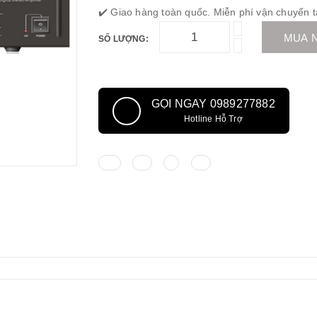
✔️ Giao hàng toàn quốc. Miễn phí vận chuyển t
MUA 
SỐ LƯỢNG:
GỌI NGAY 0989277882
Hotline Hỗ Trợ