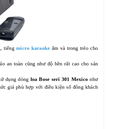
, tiếng
micro karaoke
ấm và trong trẻo cho
ảo an toàn cũng như độ bền rất cao cho sản
 sử dụng dòng
loa Bose seri 301 Mexico
như
ức giá phù hợp với điều kiện số đông khách