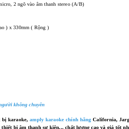
icro, 2 ngõ vào âm thanh stereo (A/B)
o ) x 330mm ( Rộng )
người không chuyên
 bị karaoke,
amply karaoke chính hãng
California, Jar
thiết bị âm thanh sự kiện... chất lượng cao và giá tốt n