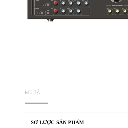
MÔ TẢ
SƠ LƯỢC SẢN PHẨM