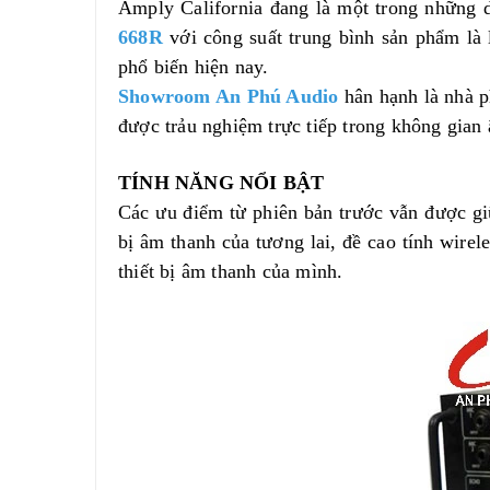
Amply California đang là một trong những 
668R
với công suất trung bình sản phẩm là 
phổ biến hiện nay.
Showroom An Phú Audio
hân hạnh là nhà 
được trảu nghiệm trực tiếp trong không gian
TÍNH NĂNG NỔI BẬT
Các ưu điểm từ phiên bản trước vẫn được gi
bị âm thanh của tương lai, đề cao tính wire
thiết bị âm thanh của mình.