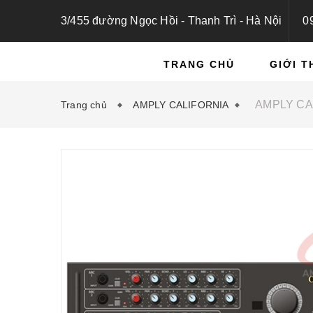
3/455 đường Ngọc Hồi - Thanh Trì - Hà Nội
0
TRANG CHỦ
GIỚI T
AMPLY CA
Trang chủ
AMPLY CALIFORNIA