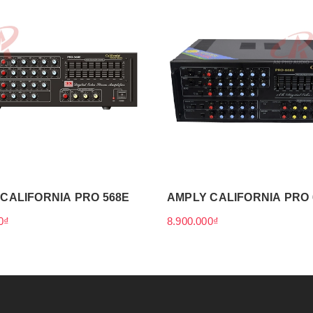
CALIFORNIA PRO 568E
AMPLY CALIFORNIA PRO 
0₫
8.900.000₫