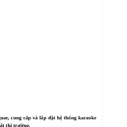
guar, cung cấp và lắp đặt hệ thống karaoke
hất thị trường.