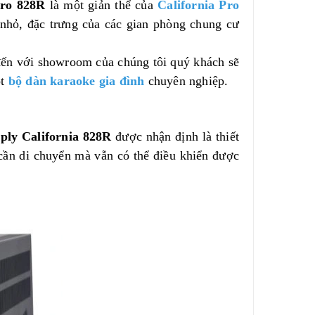
Pro 828R
là một giản thể của
California Pro
nhỏ, đặc trưng của các gian phòng chung cư
đến với showroom của chúng tôi quý khách sẽ
ột
bộ dàn karaoke gia đình
chuyên nghiệp.
ly California 828R
được nhận định là thiết
 cần di chuyển mà vẫn có thể điều khiển được