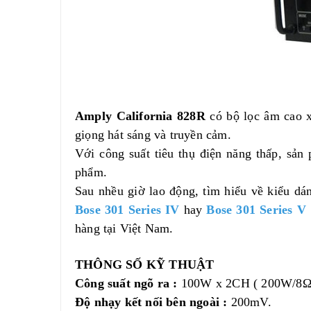
Amply California 828R
có bộ lọc âm cao x
giọng hát sáng và truyền cảm.
Với công suất tiêu thụ điện năng thấp, sả
phẩm.
Sau nhều giờ lao động, tìm hiểu về kiểu d
Bose 301 Series IV
hay
Bose 301 Series V
hàng tại Việt Nam.
THÔNG SỐ KỸ THUẬT
Công suất ngõ ra :
100W x 2CH ( 200W/8Ω
Độ nhạy kết nối bên ngoài :
200mV.