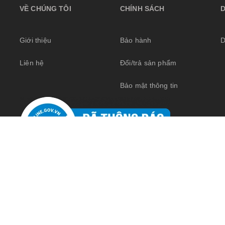
VỀ CHÚNG TÔI
CHÍNH SÁCH
Giới thiệu
Bảo hành
D
Liên hệ
Đổi/trả sản phẩm
Bảo mật thông tin
Sapo