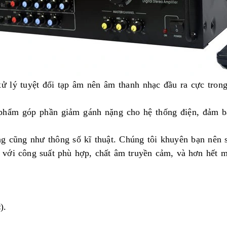
ử lý tuyệt đối tạp âm nên âm thanh nhạc đầu ra cực trong
n phẩm góp phần giảm gánh nặng cho hệ thống điện, đảm b
áng cũng như thông số kĩ thuật. Chúng tôi khuyên bạn nên
với công suất phù hợp, chất âm truyền cảm, và hơn hết m
).