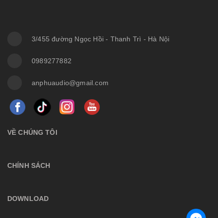
3/455 đường Ngọc Hồi - Thanh Trì - Hà Nội
0989277882
anphuaudio@gmail.com
VỀ CHÚNG TÔI
CHÍNH SÁCH
DOWNLOAD