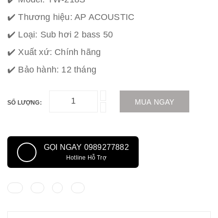
✔️ Thương hiệu: AP ACOUSTIC
✔️ Loại: Sub hơi 2 bass 50
✔️ Xuất xứ: Chính hãng
✔️ Bảo hành: 12 tháng
MUA NGAY
SỐ LƯỢNG:
GỌI NGAY 0989277882
Hotline Hỗ Trợ