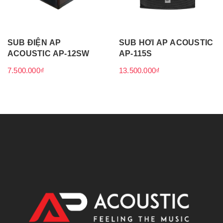
SUB ĐIỆN AP
SUB HƠI AP ACOUSTIC
ACOUSTIC AP-12SW
AP-115S
7.500.000₫
13.500.000₫