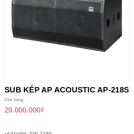
SUB KÉP AP ACOUSTIC AP-218S
Còn hàng
29.000.000₫
✔️ Model: TW-218S