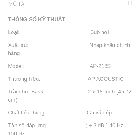
MÔ TẢ
THÔNG SỐ KỸ THUẬT
Loại: Sub hơi
Xuất sứ: Nhập khẩu chính
hãng
Model: AP-218S
Thương hiệu: AP ACOUSTIC
Trầm hơi Bass 2 x 18 Inch (45.72
cm)
Chất liệu thùng Gỗ ván ép
Tần số đáp ứng
( ± 3 dB ) 40 Hz –
150 Hz