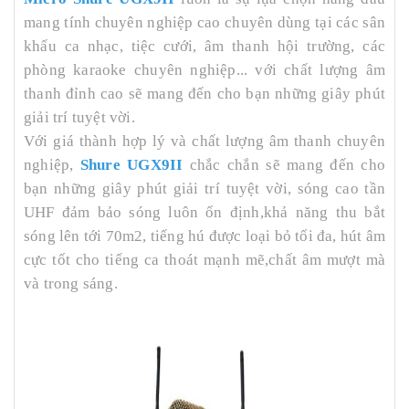
mang tính chuyên nghiệp cao chuyên dùng tại các sân
khấu ca nhạc, tiệc cưới, âm thanh hội trường, các
phòng karaoke chuyên nghiệp... với chất lượng âm
thanh đỉnh cao sẽ mang đến cho bạn những giây phút
giải trí tuyệt vời.
Với giá thành hợp lý và chất lượng âm thanh chuyên
nghiệp,
Shure UGX9II
chắc chắn sẽ mang đến cho
bạn những giây phút giải trí tuyệt vời, sóng cao tần
UHF đảm bảo sóng luôn ổn định,khả năng thu bắt
sóng lên tới 70m2, tiếng hú được loại bỏ tối đa, hút âm
cực tốt cho tiếng ca thoát mạnh mẽ,chất âm mượt mà
và trong sáng.