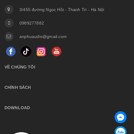
3/455 đường Ngọc Hồi - Thanh Trì - Hà Nội
0989277882
anphuaudio@gmail.com
VỀ CHÚNG TÔI
CHÍNH SÁCH
DOWNLOAD