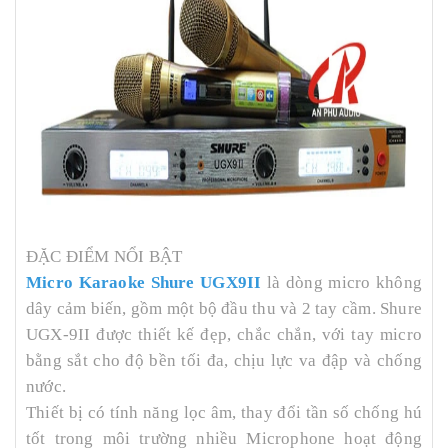
ĐẶC ĐIỂM NỔI BẬT
Micro Karaoke Shure UGX9II
là dòng micro không
dây cảm biến, gồm một bộ đầu thu và 2 tay cầm. Shure
UGX-9II được thiết kế đẹp, chắc chắn, với tay micro
bằng sắt cho độ bền tối đa, chịu lực va đập và chống
nước.
Thiết bị có tính năng lọc âm, thay đổi tần số chống hú
tốt trong môi trường nhiều Microphone hoạt động