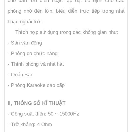
cho dàn lưu diễn hoặc lắp đặt cố định cho các
phòng nhỏ đến lớn, biểu diễn trực tiếp trong nhà
hoặc ngoài trời.
Thích hợp sử dụng trong các không gian như:
- Sân vận động
- Phòng đa chức năng
- Thính phòng và nhà hát
- Quán Bar
- Phòng Karaoke cao cấp
II, THÔNG SỐ KĨ THUẬT
- Công suất điện: 50 ~ 15000Hz
- Trở kháng: 4 Ohm