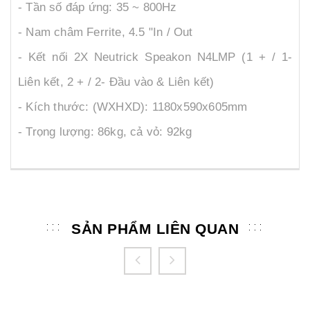
- Tần số đáp ứng: 35 ~ 800Hz
- Nam châm Ferrite, 4.5 "In / Out
- Kết nối 2X Neutrick Speakon N4LMP (1 + / 1-
Liên kết, 2 + / 2- Đầu vào & Liên kết)
- Kích thước: (WXHXD): 1180x590x605mm
- Trọng lượng: 86kg, cả vỏ: 92kg
SẢN PHẨM LIÊN QUAN