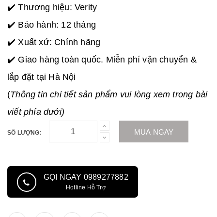
✔️ Thương hiệu: Verity
✔️ Bảo hành: 12 tháng
✔️ Xuất xứ: Chính hãng
✔️ Giao hàng toàn quốc. Miễn phí vận chuyển &
lắp đặt tại Hà Nội
(
Thông tin chi tiết sản phẩm vui lòng xem trong bài
viết phía dưới)
MUA NGAY
SỐ LƯỢNG:
GỌI NGAY 0989277882
Hotline Hỗ Trợ