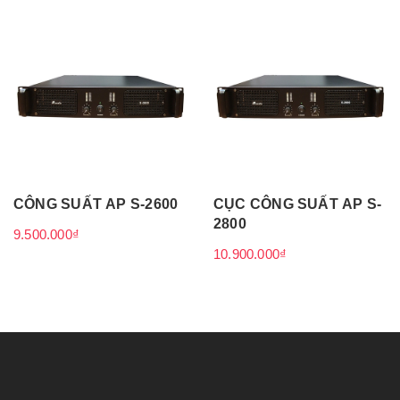
CÔNG SUẤT AP S-2600
CỤC CÔNG SUẤT AP S-
2800
9.500.000₫
10.900.000₫