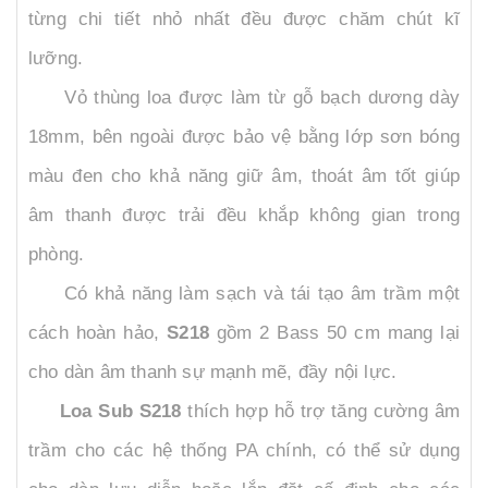
từng chi tiết nhỏ nhất đều được chăm chút kĩ
lưỡng.
Vỏ thùng loa được làm từ gỗ bạch dương dày
18mm, bên ngoài được bảo vệ bằng lớp sơn bóng
màu đen cho khả năng giữ âm, thoát âm tốt giúp
âm thanh được trải đều khắp không gian trong
phòng.
Có khả năng làm sạch và tái tạo âm trầm một
cách hoàn hảo,
S218
gồm 2 Bass 50 cm mang lại
cho dàn âm thanh sự mạnh mẽ, đầy nội lực.
Loa Sub S218
thích hợp hỗ trợ tăng cường âm
trầm cho các hệ thống PA chính, có thể sử dụng