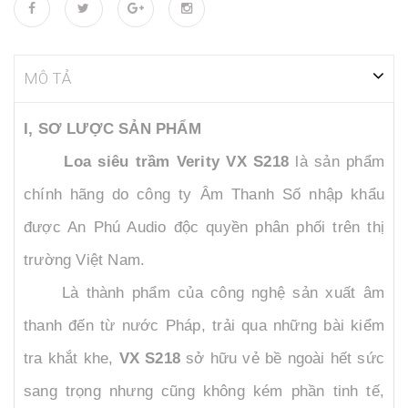
MÔ TẢ
I, SƠ LƯỢC SẢN PHẨM
Loa siêu trầm Verity VX S218
là sản phẩm
chính hãng do công ty Âm Thanh Số nhập khẩu
được An Phú Audio độc quyền phân phối trên thị
trường Việt Nam.
Là thành phẩm của công nghệ sản xuất âm
thanh đến từ nước Pháp, trải qua những bài kiểm
tra khắt khe,
VX S218
sở hữu vẻ bề ngoài hết sức
sang trọng nhưng cũng không kém phần tinh tế,