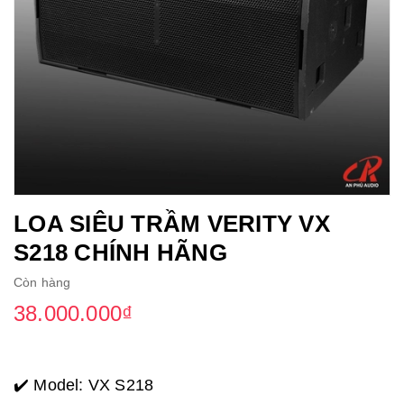
LOA SIÊU TRẦM VERITY VX
S218 CHÍNH HÃNG
Còn hàng
38.000.000₫
✔️ Model: VX S218