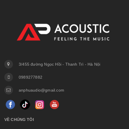
3/455 đường Ngọc Hồi - Thanh Trì - Hà Nội
0989277882
anphuaudio@gmail.com
VỀ CHÚNG TÔI