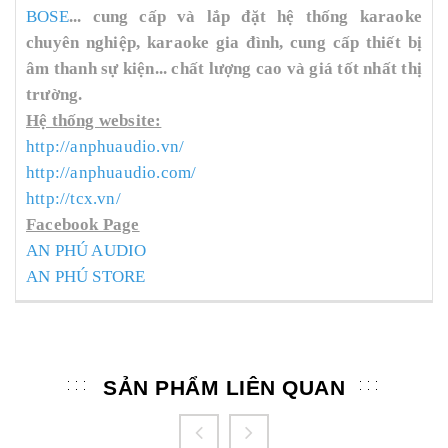
BOSE
... cung cấp và lắp đặt hệ thống karaoke
chuyên nghiệp, karaoke gia đình, cung cấp thiết bị
âm thanh sự kiện... chất lượng cao và giá tốt nhất thị
trường.
Hệ thống website:
http://anphuaudio.vn/
http://anphuaudio.com/
http://tcx.vn/
Facebook Page
AN PHÚ AUDIO
AN PHÚ STORE
SẢN PHẨM LIÊN QUAN