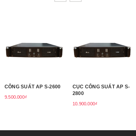
CÔNG SUẤT AP S-2600
CỤC CÔNG SUẤT AP S-
2800
9.500.000₫
10.900.000₫