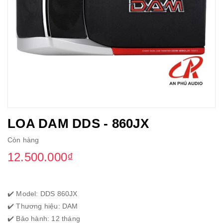
LOA DAM DDS - 860JX
Còn hàng
12.500.000₫
✔️ Model: DDS 860JX
✔️ Thương hiệu: DAM
✔️ Bảo hành: 12 tháng