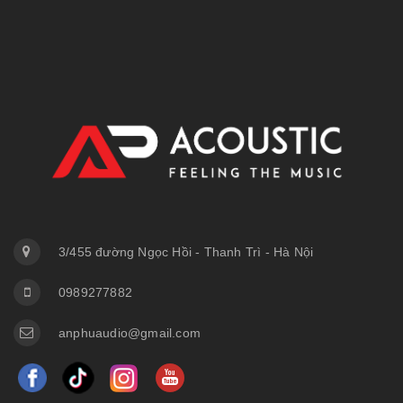
3/455 đường Ngọc Hồi - Thanh Trì - Hà Nội
0989277882
anphuaudio@gmail.com