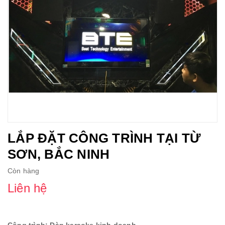
LẮP ĐẶT CÔNG TRÌNH TẠI TỪ
SƠN, BẮC NINH
Còn hàng
Liên hệ