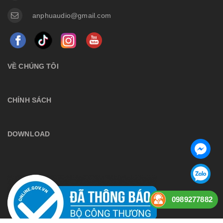
anphuaudio@gmail.com
VỀ CHÚNG TÔI
CHÍNH SÁCH
DOWNLOAD
0989277882