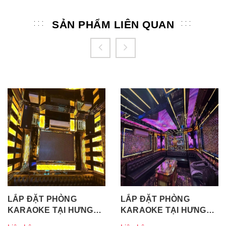
SẢN PHẨM LIÊN QUAN
LẮP ĐẶT PHÒNG
LẮP ĐẶT PHÒNG
KARAOKE TẠI HƯNG
KARAOKE TẠI HƯNG
YÊN (P.2)
YÊN (P.1)