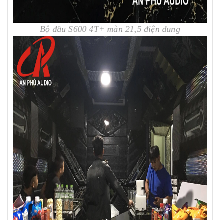
Bộ đầu S600 4T+ màn 21,5 điện dung