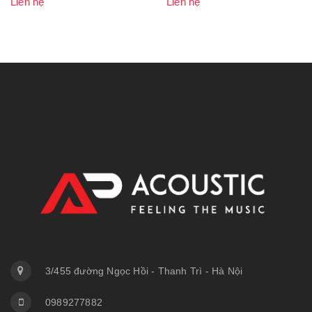
Liên hệ
Liên hệ
3/455 đường Ngọc Hồi - Thanh Trì - Hà Nội
0989277882