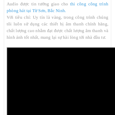
Audio được tin tưởng giao cho
thi công công trình
phòng hát tại Từ Sơn, Bắc Ninh.
Với tiêu chí: Uy tín là vàng, trong công trình chúng
tôi luôn sử dụng các thiết bị âm thanh chính hãng,
chất lượng cao nhằm đạt được chất lượng âm thanh và
hình ảnh tốt nhất, mang lại sự hài lòng tới nhà đầu tư.