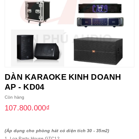
DÀN KARAOKE KINH DOANH
AP - KD04
Còn hàng
107.800.000₫
(Áp dụng cho phòng hát có diện tích 30 - 35m2)
1. Loa Party House GTC12