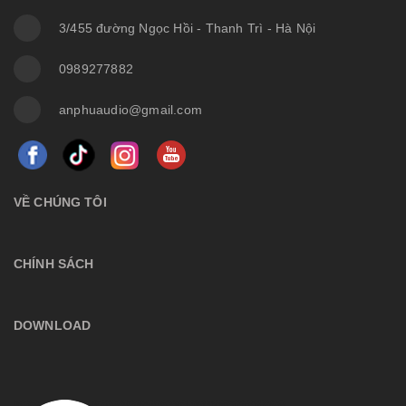
3/455 đường Ngọc Hồi - Thanh Trì - Hà Nội
0989277882
anphuaudio@gmail.com
VỀ CHÚNG TÔI
CHÍNH SÁCH
DOWNLOAD