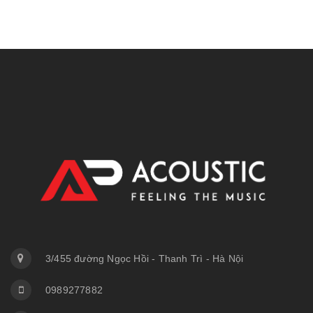
3/455 đường Ngọc Hồi - Thanh Trì - Hà Nội
0989277882