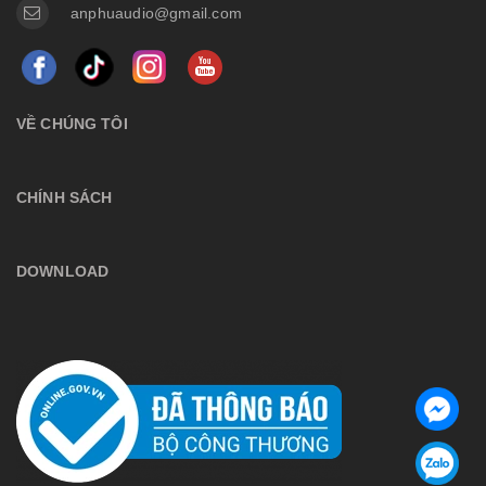
anphuaudio@gmail.com
VỀ CHÚNG TÔI
CHÍNH SÁCH
DOWNLOAD