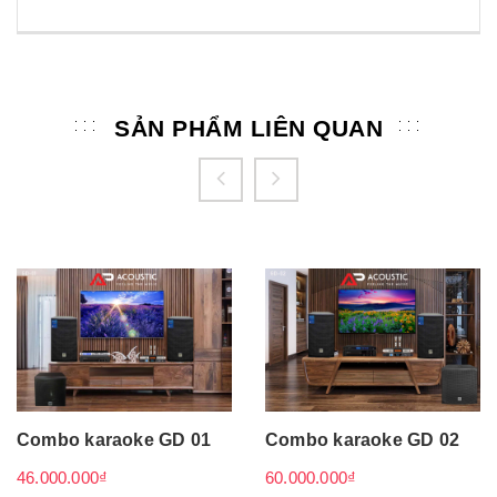
SẢN PHẨM LIÊN QUAN
Combo karaoke GD 01
Combo karaoke GD 02
46.000.000₫
60.000.000₫