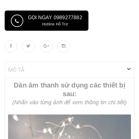
GỌI NGAY 0989277882
Hotline Hỗ Trợ
MÔ TẢ
Dàn âm thanh sử dụng các thiết bị
sau:
(Nhấn vào từng ảnh để xem thông tin chi tiết)