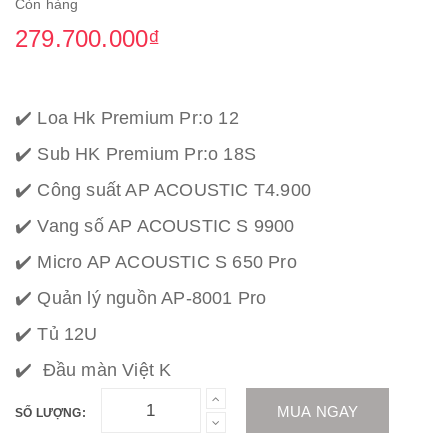
Còn hàng
279.700.000₫
✔️ Loa Hk Premium Pr:o 12
✔️ Sub HK Premium Pr:o 18S
✔️ Công suất AP ACOUSTIC T4.900
✔️ Vang số AP ACOUSTIC S 9900
✔️ Micro AP ACOUSTIC S 650 Pro
✔️ Quản lý nguồn AP-8001 Pro
✔️ Tủ 12U
✔️ Đầu màn Việt K
MUA NGAY
SỐ LƯỢNG: